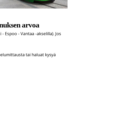
nnuksen arvoa
Espoo - Vantaa -akselilla). Jos
elumittausta tai haluat kysyä