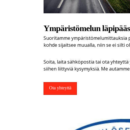
Ympäristömelun läpipääsy
Suoritamme ympäristömelumittauksia pää
kohde sijaitsee muualla, niin se ei silti 
Soita, laita sähköpostia tai ota yhteyt
siihen liittyviä kysymyksiä. Me autamme
Ota yhteyttä